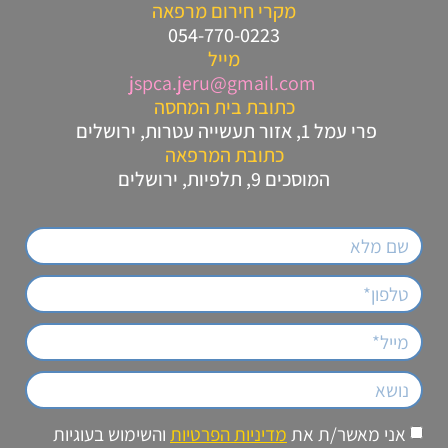
מקרי חירום מרפאה
054-770-0223
מייל
jspca.jeru@gmail.com
כתובת בית המחסה
פרי עמל 1, אזור תעשייה עטרות, ירושלים
כתובת המרפאה
המוסכים 9, תלפיות, ירושלים
אני מאשר/ת את
מדיניות הפרטיות
והשימוש בעוגיות