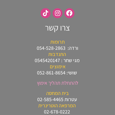
צרו קשר
תרומות
ורדה: 054-528-2863
התנדבות
מגי שחר : 0545420147
אימוצים
שושי: 052-861-8654
ל
התחלת תהליך אימוץ
בית המחסה
עטרות 02-585-4465
המרפאה הוטרינרית
02-678-0222