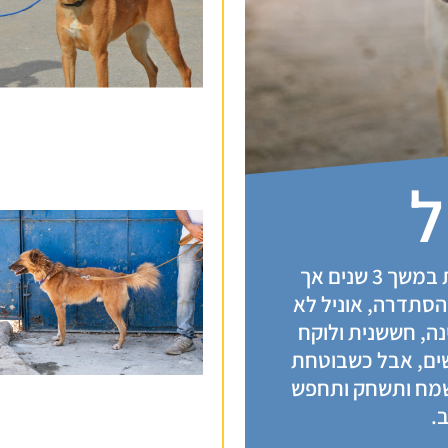
ל
אוניל המתוקה הייתה בבית במשך 3 שנים אך
 הסתדרה, אוניל לא
נה, חששנית ולוקח
ים, אבל כשבוטחת
תשמח ותשחק ותחפש
.