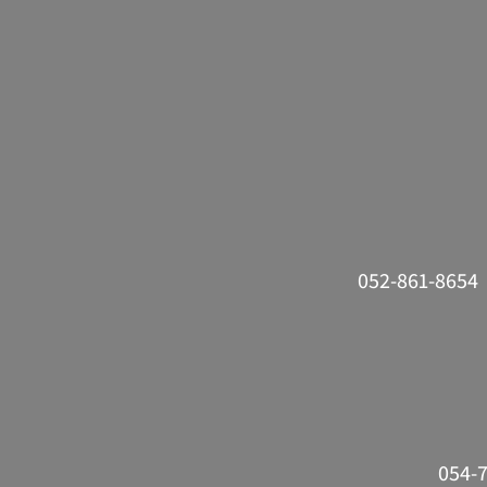
05
054-