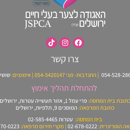
צרו קשר
| התנדבות- מגי 054-5420147
| אימוצים:
שושי 2-861-8654
ל
התחלת תהליך אימוץ
תובת בית המחסה:
פרי עמל 1, אזור תעשייה עטרות, ירושלים
כתובת המרפאה:
המוסכים 9, תלפיות, ירושלים
בית המחסה:
עטרות 02-585-4465
ה הוטרינרית:
02-678-0222
| מקרי חירום מרפאה:
770-0223