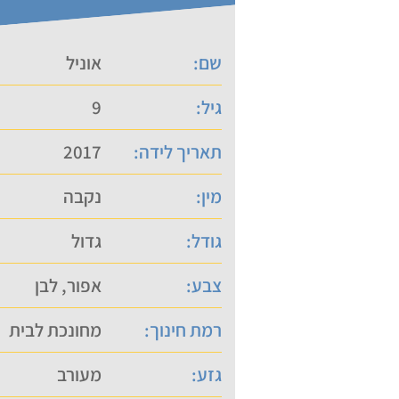
שם:
אוניל
גיל:
9
תאריך לידה:
2017
מין:
נקבה
גודל:
גדול
צבע:
אפור, לבן
רמת חינוך:
מחונכת לבית
גזע:
מעורב