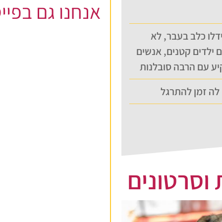
אנחנו גם בפיי
דלו כלב בעבר, לא
 ילדים קטנים, אנשים
ע עם הרבה סובלנות
לה זמן להתרגל
 וסרטונים