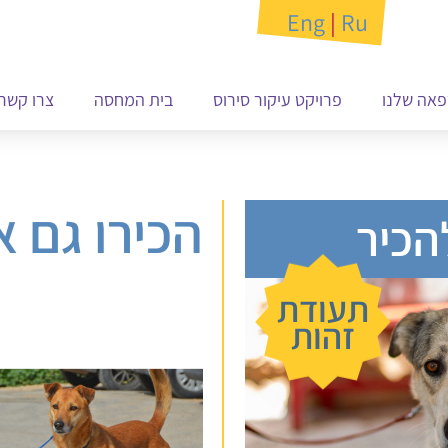
Eng
|
Ru
אה שלנו
פרויקט עיקור סירוס
בית המחסה
צרו קשר
הכירו גם א
הכיר
תעודת
זהות