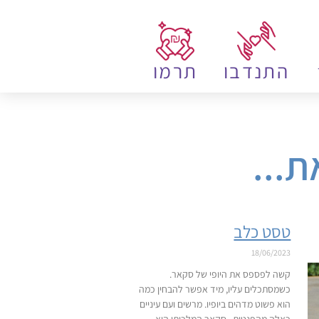
התנדבו
תרמו
ת...
טסט כלב
18/06/2023
קשה לפספס את היופי של סקאר.
כשמסתכלים עליו, מיד אפשר להבחין כמה
הוא פשוט מדהים ביופיו. מרשים ועם עיניים