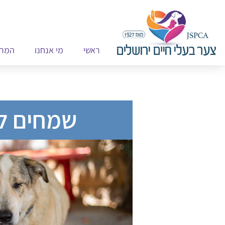
ראשי
מי אנחנו
המרפ
שמחים ל