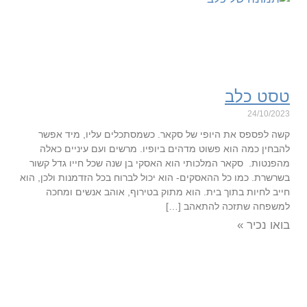
טסט כלב
24/10/2023
קשה לפספס את היופי של סקאר. כשמסתכלים עליו, מיד אפשר
להבחין כמה הוא פשוט מדהים ביופיו. מרשים ועם עיניים כאלה
מהפנטות. סקאר המלכותי הוא האסקי בן שנה שכל חייו גדל קשור
בשרשרת. כמו כל ההאסקים- הוא יכול לברוח בכל הזדמנות ולכן, הוא
חייב לחיות בתוך בית. הוא מתוק בטירוף, אוהב אנשים ומחכה
למשפחה שתזכה להתאהב […]
בואו נכיר »