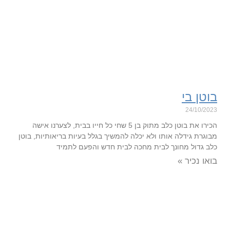
בוטן בי
24/10/2023
הכירו את בוטן כלב מתוק בן 5 שחי כל חייו בבית, לצערנו אישה
מבוגרת גידלה אותו ולא יכלה להמשיך בגלל בעיות בריאותיות, בוטן
כלב גדול מחונך לבית מחכה לבית חדש והפעם לתמיד
בואו נכיר »